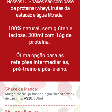
Nossos D. Shakes são com base
de proteína (whey), frutas da
estação e água filtrada.
100% natural, sem glúten e
lactose.
300ml com 16g de
proteína.
Ótima opção para as
refeições intermediárias,
pré-treino e pós-treino.
Shake de Manga:
Manga, maracujá, banana, água filtrada e whey
R$18
de baunilha.
. 300ml